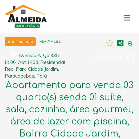
REF AP151
Apartamento
Avenida A, Qd.335,
R$ 650.000,00
Lt.06, Apt.1403, Residencial
Real Park, Cidade Jardim,
Parauapebas, Pará
Apartamento para venda 03
quarto(s) sendo 01 suíte,
sala, cozinha, área gourmet,
área de lazer com piscina,
Bairro Cidade Jardim,