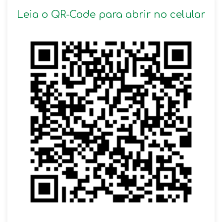
Leia o QR-Code para abrir no celular