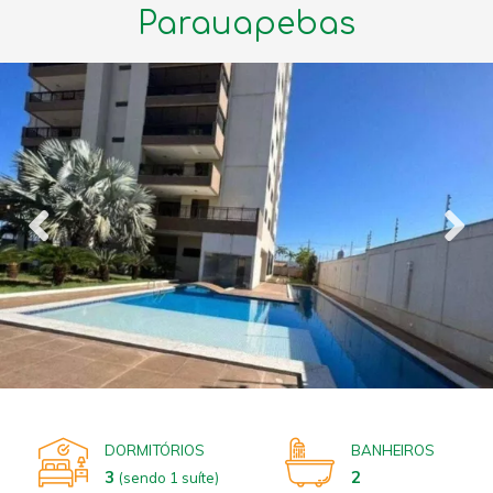
Parauapebas
DORMITÓRIOS
BANHEIROS
3
2
(sendo 1 suíte)