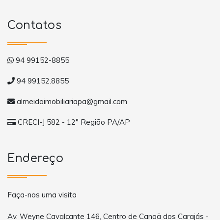
Contatos
94 99152-8855
94 99152.8855
almeidaimobiliariapa@gmail.com
CRECI-J 582 - 12° Região PA/AP
Endereço
Faça-nos uma visita
Av. Weyne Cavalcante 146, Centro de Canaã dos Carajás -