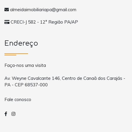
almeidaimobiliariapa@gmail.com
CRECI-J 582 - 12° Região PA/AP
Endereço
Faça-nos uma visita
Av. Weyne Cavalcante 146, Centro de Canaã dos Carajás -
PA - CEP 68537-000
Fale conosco