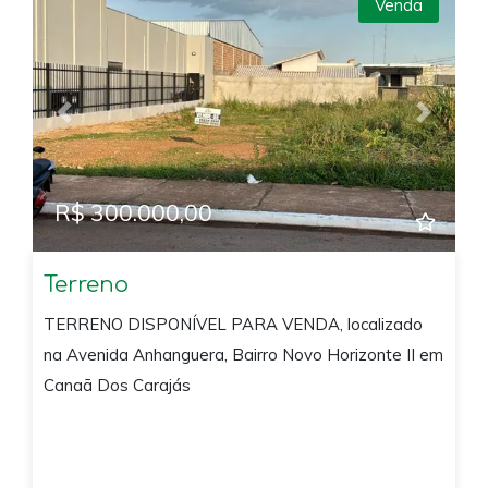
Venda
Previous
Next
R$ 300.000,00
Terreno
TERRENO DISPONÍVEL PARA VENDA, localizado
na Avenida Anhanguera, Bairro Novo Horizonte II em
Canaã Dos Carajás