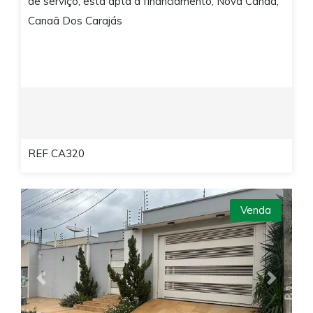
de serviço, está apta a financiamento, Nova Canaã,
Canaã Dos Carajás
REF CA320
Venda
Previous
Next