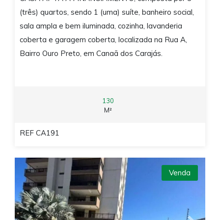
(três) quartos, sendo 1 (uma) suíte, banheiro social,
sala ampla e bem iluminada, cozinha, lavanderia
coberta e garagem coberta, localizada na Rua A,
Bairro Ouro Preto, em Canaã dos Carajás.
130
M²
REF CA191
Venda