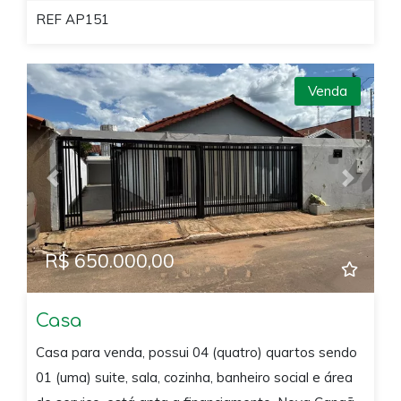
REF AP151
Venda
Previous
Next
R$ 650.000,00
Casa
Casa para venda, possui 04 (quatro) quartos sendo
01 (uma) suite, sala, cozinha, banheiro social e área