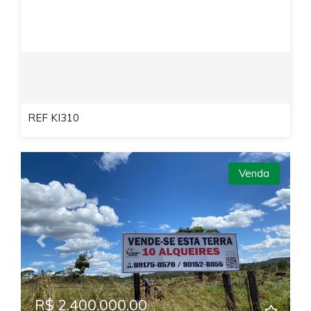
REF KI310
Venda
Previous
Next
R$ 2.400.000,00