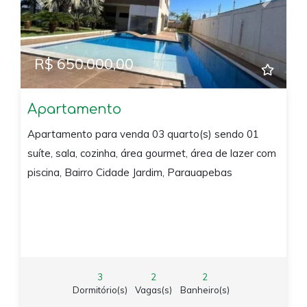
Previous
Next
R$ 650.000,00
Apartamento
Apartamento para venda 03 quarto(s) sendo 01
suíte, sala, cozinha, área gourmet, área de lazer com
piscina, Bairro Cidade Jardim, Parauapebas
3
2
2
Dormitório(s)
Vagas(s)
Banheiro(s)