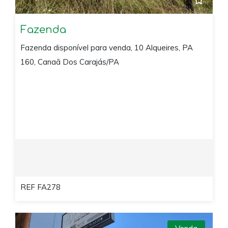
Fazenda
Fazenda disponível para venda, 10 Alqueires, PA
160, Canaã Dos Carajás/PA
REF FA278