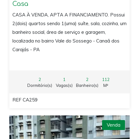
Casa
CASA À VENDA, APTA A FINANCIAMENTO. Possui
2(dois) quartos sendo 1(uma) suíte, sala, cozinha, um
banheiro social, área de serviço e garagem,
localizada no bairro Vale do Sossego - Canaã dos
Carajás - PA
2
1
2
112
Dormitório(s)
Vagas(s)
Banheiro(s)
M²
REF CA259
Venda