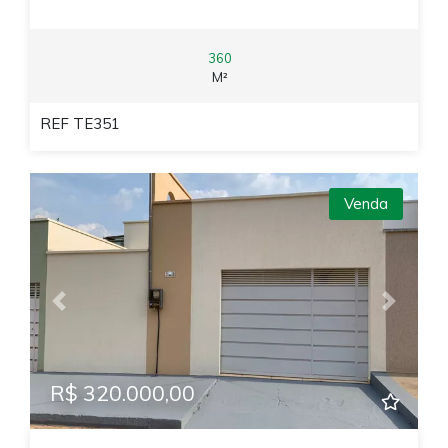
360
M²
REF TE351
Venda
Previous
Next
R$ 320.000,00