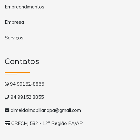
Empreendimentos
Empresa
Serviços
Contatos
94 99152-8855
94 99152.8855
almeidaimobiliariapa@gmail.com
CRECI-J 582 - 12° Região PA/AP