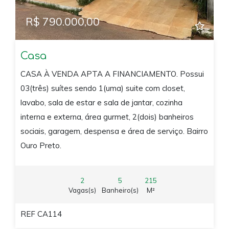
R$ 790.000,00
Casa
CASA À VENDA APTA A FINANCIAMENTO. Possui
03(três) suítes sendo 1(uma) suite com closet,
lavabo, sala de estar e sala de jantar, cozinha
interna e externa, área gurmet, 2(dois) banheiros
sociais, garagem, despensa e área de serviço. Bairro
Ouro Preto.
2
5
215
Vagas(s)
Banheiro(s)
M²
REF CA114