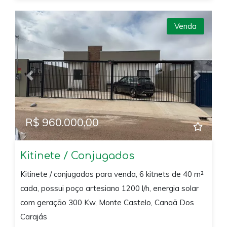
Venda
Previous
Next
R$ 960.000,00
Kitinete / Conjugados
Kitinete / conjugados para venda, 6 kitnets de 40 m²
cada, possui poço artesiano 1200 l/h, energia solar
com geração 300 Kw, Monte Castelo, Canaã Dos
Carajás