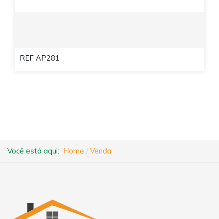
REF AP281
Você está aqui:
Home
Venda