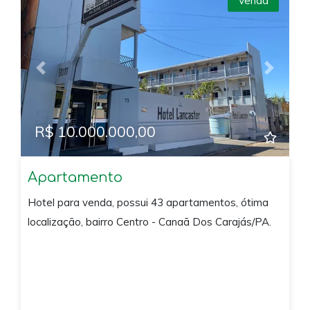
Venda
Previous
Next
R$ 10.000.000,00
Apartamento
Hotel para venda, possui 43 apartamentos, ótima
localização, bairro Centro - Canaã Dos Carajás/PA.