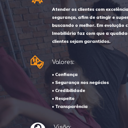
Atender os clientes com excelênci
segurança, afim de atingir e supe
buscando o melhor. Em evolução c
Imobiliária faz com que a qualida
clientes sejam garantidos.
Valores:
• Confiança
• Segurança nos negócios
• Credibilidade
• Respeito
• Transparência
Visão: