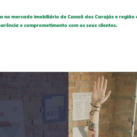
 no mercado imobiliário de Canaã dos Carajás e região c
arência e comprometimento com os seus clientes.