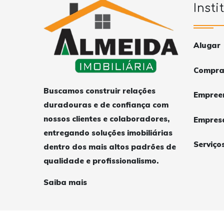
Insti
Alugar
Compra
Buscamos construir relações
Empree
duradouras e de confiança com
nossos clientes e colaboradores,
Empres
entregando soluções imobiliárias
Serviço
dentro dos mais altos padrões de
qualidade e profissionalismo.
Saiba mais