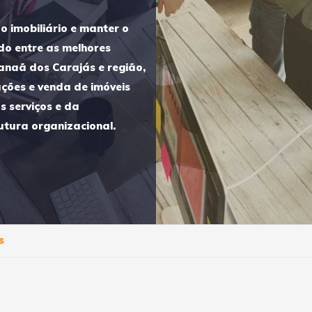
o imobiliário e manter o
do entre as melhores
anaã dos Carajás e região,
ções e venda de imóveis
s serviços e da
utura organizacional.
s