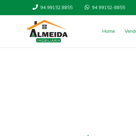
94 99152.8855
94 99152-8855
Home
Vend