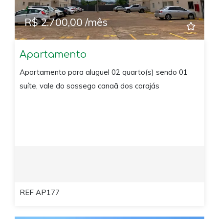
R$ 2.700,00 /mês
Apartamento
Apartamento para aluguel 02 quarto(s) sendo 01
suíte, vale do sossego canaã dos carajás
REF AP177