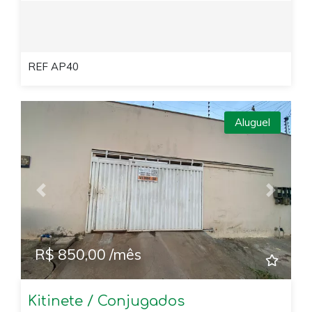
REF AP40
Aluguel
Previous
Next
R$ 850,00 /mês
Kitinete / Conjugados