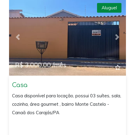
Aluguel
Previous
Next
R$ 3.000,00 /mês
Casa
Casa disponível para locação, possui 03 suítes, sala,
cozinha, área gourmet , bairro Monte Castelo -
Canaã dos Carajás/PA