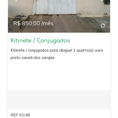
Previous
Next
R$ 850,00 /mês
Kitinete / Conjugados
Kitinete / conjugados para aluguel 1 quarto(s) ouro
preto canaã dos carajás
REF KI148