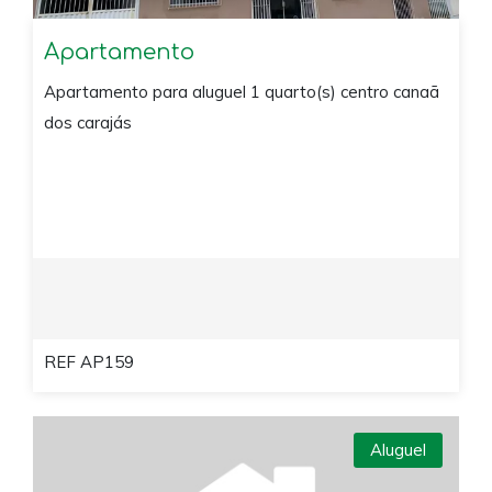
Apartamento
Apartamento para aluguel 1 quarto(s) centro canaã
dos carajás
REF AP159
Aluguel