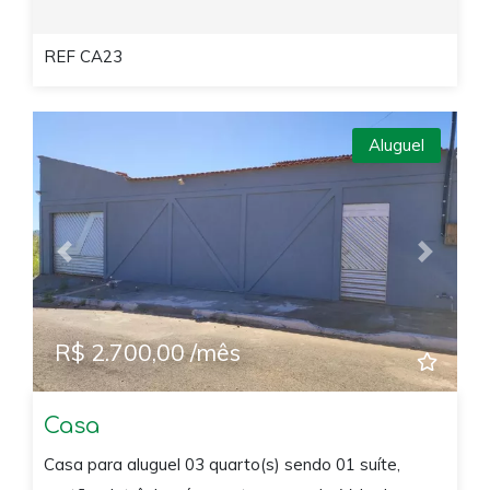
REF CA23
Aluguel
Previous
Next
R$ 2.700,00 /mês
Casa
Casa para aluguel 03 quarto(s) sendo 01 suíte,