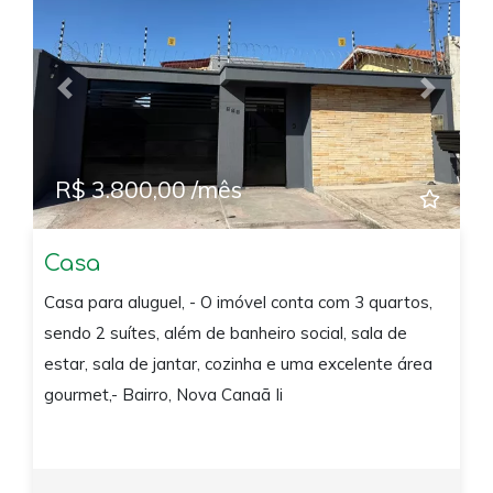
Previous
Next
R$ 3.800,00 /mês
Casa
Casa para aluguel, - O imóvel conta com 3 quartos,
sendo 2 suítes, além de banheiro social, sala de
estar, sala de jantar, cozinha e uma excelente área
gourmet,- Bairro, Nova Canaã Ii