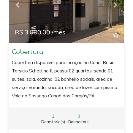
Previous
Next
R$ 3.000,00 /mês
Cobertura
Cobertura disponivel para locação no Cond. Resid.
Tarsicio Schettino II, possui 02 quartos, sendo 01
suites, sala, cozinha, 02 banheiro sociais, área de
serviço, varanda, sacada, área de lazer com piscina,
Vale do Sossego Canaã dos Carajás/PA
2
3
Dormitório(s)
Banheiro(s)