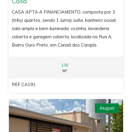
Casa
CASA APTA A FINANCIAMENTO, composta por 3
(três) quartos, sendo 1 (uma) suíte, banheiro social,
sala ampla e bem iluminada, cozinha, lavanderia
coberta e garagem coberta, localizada na Rua A,
Bairro Ouro Preto, em Canaã dos Carajás.
130
M²
REF CA191
Aluguel