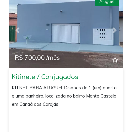
Aluguel
Previous
Next
R$ 700,00 /mês
Kitinete / Conjugados
KITNET PARA ALUGUEl. Dispões de 1 (um) quarto
e uma banheiro, localizada no bairro Monte Castelo
em Canaã dos Carajás