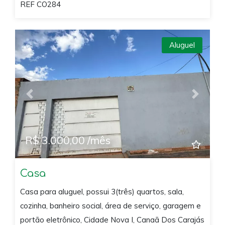
REF CO284
Aluguel
Previous
Next
R$ 3.000,00 /mês
Casa
Casa para aluguel, possui 3(três) quartos, sala,
cozinha, banheiro social, área de serviço, garagem e
portão eletrônico, Cidade Nova I, Canaã Dos Carajás