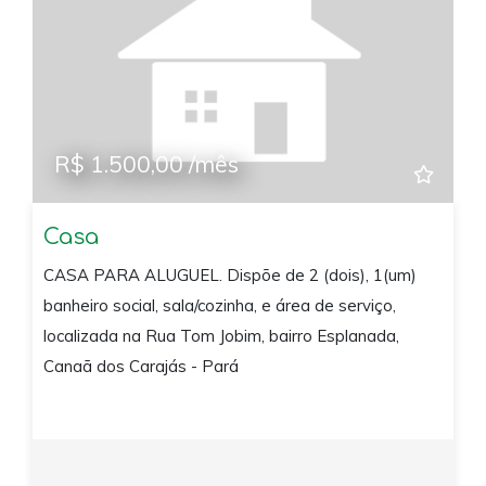
R$ 1.500,00 /mês
Casa
CASA PARA ALUGUEL. Dispõe de 2 (dois), 1(um)
banheiro social, sala/cozinha, e área de serviço,
localizada na Rua Tom Jobim, bairro Esplanada,
Canaã dos Carajás - Pará