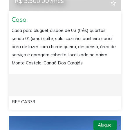
R$ 3.500,00 /mês
Casa
Casa para aluguel, dispõe de 03 (três) quartos,
sendo 01(uma) suíte, sala, cozinha, banheiro social,
aréa de lazer com churrasqueira, despensa, área de
serviço e garagem coberta, localizada no bairro
Monte Castelo, Canaã Dos Carajás
REF CA378
Aluguel