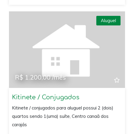
Aluguel
R$ 1.200,00 /mês
Kitinete / Conjugados
Kitinete / conjugados para aluguel possui 2 (dois)
quartos sendo 1(uma) suíte, Centro canaã dos
carajás