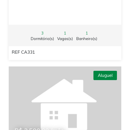
3
1
1
Dormitório(s)
Vagas(s)
Banheiro(s)
REF CA331
Aluguel