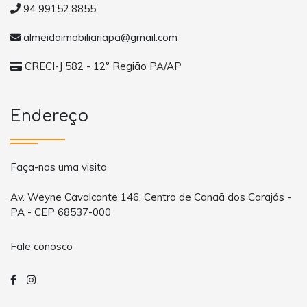
94 99152.8855
almeidaimobiliariapa@gmail.com
CRECI-J 582 - 12° Região PA/AP
Endereço
Faça-nos uma visita
Av. Weyne Cavalcante 146, Centro de Canaã dos Carajás -
PA - CEP 68537-000
Fale conosco