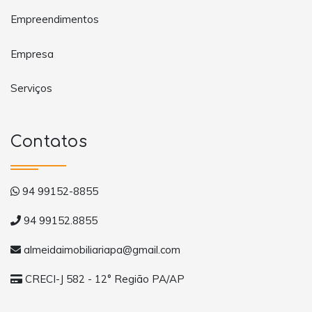
Empreendimentos
Empresa
Serviços
Contatos
94 99152-8855
94 99152.8855
almeidaimobiliariapa@gmail.com
CRECI-J 582 - 12° Região PA/AP