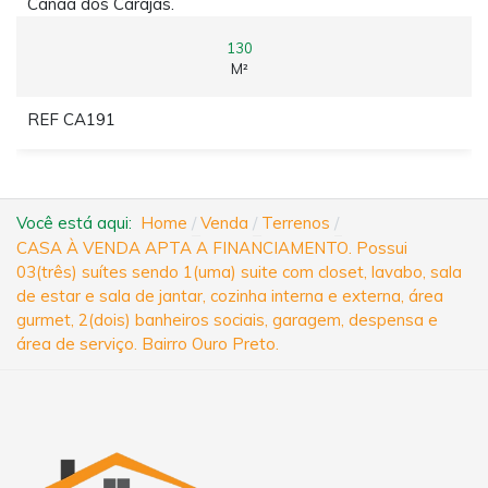
Canaã dos Carajás.
130
M²
REF CA191
Você está aqui:
Home
Venda
Terrenos
CASA À VENDA APTA A FINANCIAMENTO. Possui
03(três) suítes sendo 1(uma) suite com closet, lavabo, sala
de estar e sala de jantar, cozinha interna e externa, área
gurmet, 2(dois) banheiros sociais, garagem, despensa e
área de serviço. Bairro Ouro Preto.