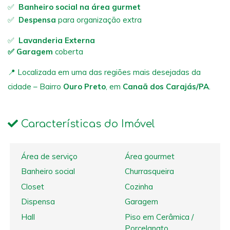
✅
Banheiro social na área gurmet
✅
Despensa
para organização extra
✅
Lavanderia Externa
✅ Garagem
coberta
📍 Localizada em uma das regiões mais desejadas da
cidade – Bairro
Ouro Preto
, em
Canaã dos Carajás/PA
.
Características do Imóvel
Área de serviço
Área gourmet
Banheiro social
Churrasqueira
Closet
Cozinha
Dispensa
Garagem
Hall
Piso em Cerâmica /
Porcelanato