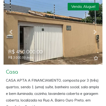
Venda
,
Aluguel
Previous
Next
R$ 450.000,00
R$ 3.000,00 /mês
Casa
CASA APTA A FINANCIAMENTO, composta por 3 (três)
quartos, sendo 1 (uma) suíte, banheiro social, sala ampla
e bem iluminada, cozinha, lavanderia coberta e garagem
coberta, localizada na Rua A, Bairro Ouro Preto, em