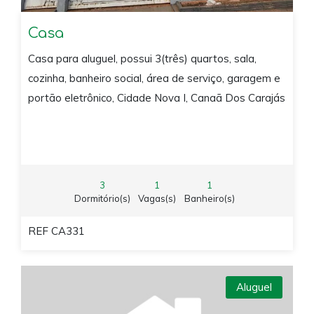
Casa
Casa para aluguel, possui 3(três) quartos, sala,
cozinha, banheiro social, área de serviço, garagem e
portão eletrônico, Cidade Nova I, Canaã Dos Carajás
3
1
1
Dormitório(s)
Vagas(s)
Banheiro(s)
REF CA331
Aluguel