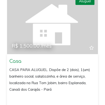
Aluguel
R$ 1.500,00 /mês
Casa
CASA PARA ALUGUEL. Dispõe de 2 (dois), 1(um)
banheiro social, sala/cozinha, e área de serviço,
localizada na Rua Tom Jobim, bairro Esplanada,
Canaã dos Carajás - Pará