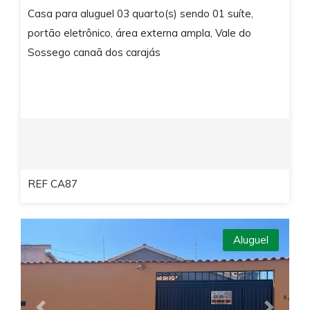
Casa para aluguel 03 quarto(s) sendo 01 suíte,
portão eletrônico, área externa ampla, Vale do
Sossego canaã dos carajás
REF CA87
Aluguel