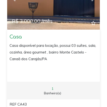
Previous
Next
R$ 3.000,00 /mês
Casa
Casa disponível para locação, possui 03 suítes, sala,
cozinha, área gourmet , bairro Monte Castelo -
Canaã dos Carajás/PA
1
Banheiro(s)
REF CA43