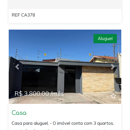
REF CA378
Aluguel
Previous
Next
R$ 3.800,00 /mês
Casa
Casa para aluguel, - O imóvel conta com 3 quartos,