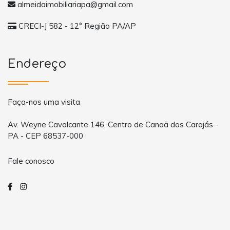
almeidaimobiliariapa@gmail.com
CRECI-J 582 - 12° Região PA/AP
Endereço
Faça-nos uma visita
Av. Weyne Cavalcante 146, Centro de Canaã dos Carajás -
PA - CEP 68537-000
Fale conosco