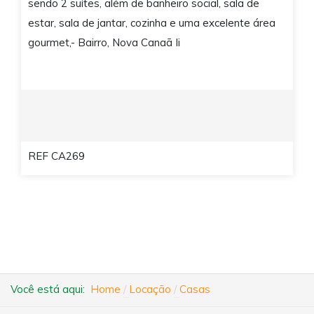
sendo 2 suítes, além de banheiro social, sala de
estar, sala de jantar, cozinha e uma excelente área
gourmet,- Bairro, Nova Canaã Ii
REF CA269
Você está aqui:
Home
Locação
Casas