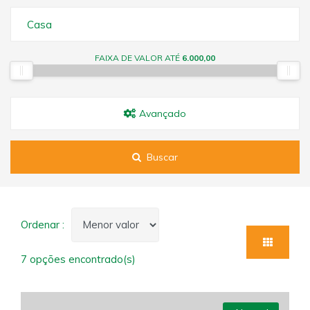
Casa
FAIXA DE VALOR ATÉ
6.000,00
Avançado
Buscar
Ordenar :
7 opções encontrado(s)