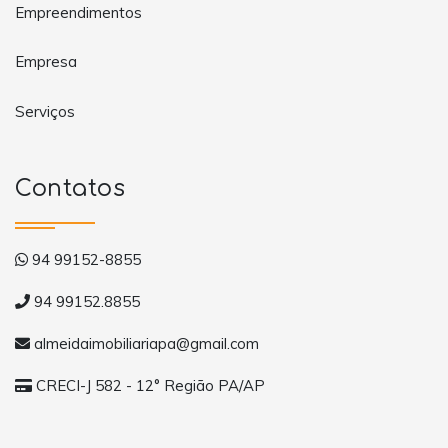
Empreendimentos
Empresa
Serviços
Contatos
94 99152-8855
94 99152.8855
almeidaimobiliariapa@gmail.com
CRECI-J 582 - 12° Região PA/AP